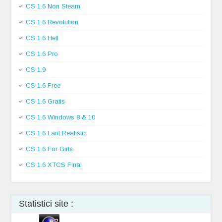
CS 1.6 Non Steam
CS 1.6 Revolution
CS 1.6 Hell
CS 1.6 Pro
CS 1.9
CS 1.6 Free
CS 1.6 Gratis
CS 1.6 Windows 8 & 10
CS 1.6 Lant Realistic
CS 1.6 For Girls
CS 1.6 XTCS Final
Statistici site :