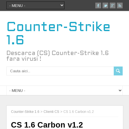
Counter-Strike
1.6
Descarca (CS) Counter-Strike 1.6
fara virusi !
Counter-Strike 1.6
>
Clienti CS
>
CS 1.6 Carbon v1.2
CS 1.6 Carbon v1.2