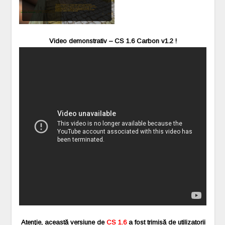
Video demonstrativ – CS 1.6 Carbon v1.2 !
Atenție, această versiune de
CS 1.6
a fost trimisă de utilizatorii