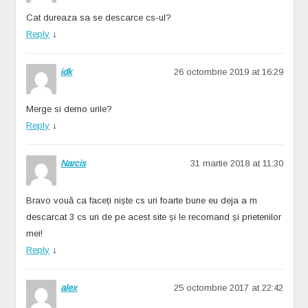
Cat dureaza sa se descarce cs-ul?
Reply
↓
idk
26 octombrie 2019 at 16:29
Merge si demo urile?
Reply
↓
Narcis
31 martie 2018 at 11:30
Bravo vouă ca faceți niște cs uri foarte bune eu deja a m
descarcat 3 cs uri de pe acest site și le recomand și prietenilor
mei!
Reply
↓
alex
25 octombrie 2017 at 22:42