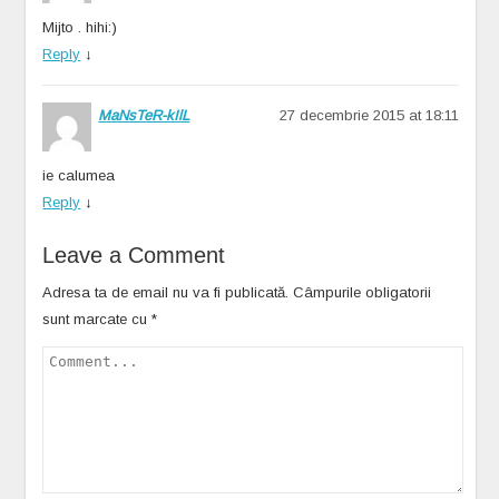
Mijto . hihi:)
Reply
↓
MaNsTeR-kIlL
27 decembrie 2015 at 18:11
ie calumea
Reply
↓
Leave a Comment
Adresa ta de email nu va fi publicată.
Câmpurile obligatorii
sunt marcate cu
*