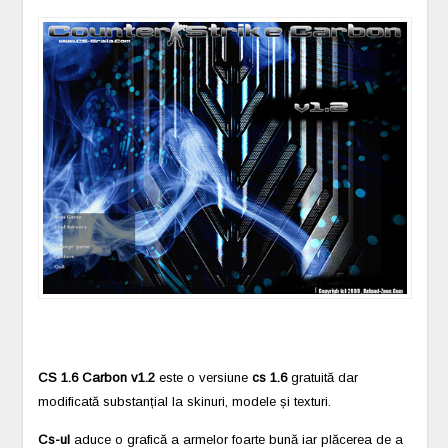
CS 1.6 Carbon v1.2
este o versiune
cs 1.6
gratuită dar
modificată substanțial la skinuri, modele și texturi.
Cs-ul
aduce o grafică a armelor foarte bună iar plăcerea de a