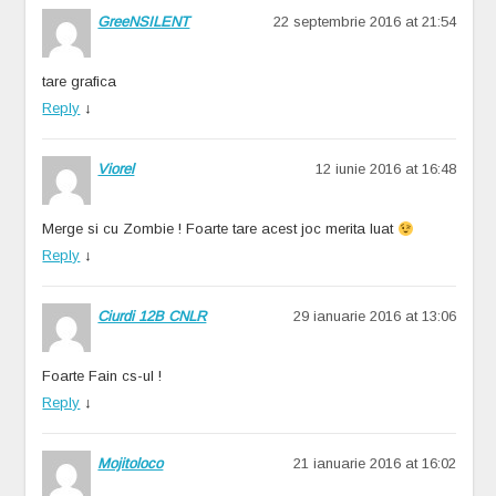
GreeNSILENT
22 septembrie 2016 at 21:54
tare grafica
Reply
↓
Viorel
12 iunie 2016 at 16:48
Merge si cu Zombie ! Foarte tare acest joc merita luat
Reply
↓
Ciurdi 12B CNLR
29 ianuarie 2016 at 13:06
Foarte Fain cs-ul !
Reply
↓
Mojitoloco
21 ianuarie 2016 at 16:02