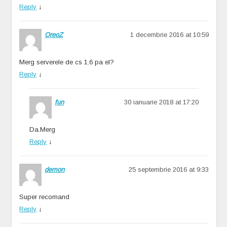
Reply
↓
OreoZ
1 decembrie 2016 at 10:59
Merg serverele de cs 1.6 pa el?
Reply
↓
fun
30 ianuarie 2018 at 17:20
Da.Merg
Reply
↓
demon
25 septembrie 2016 at 9:33
Super recomand
Reply
↓