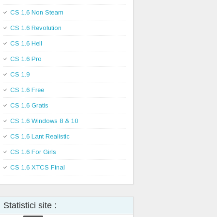
CS 1.6 Non Steam
CS 1.6 Revolution
CS 1.6 Hell
CS 1.6 Pro
CS 1.9
CS 1.6 Free
CS 1.6 Gratis
CS 1.6 Windows 8 & 10
CS 1.6 Lant Realistic
CS 1.6 For Girls
CS 1.6 XTCS Final
Statistici site :