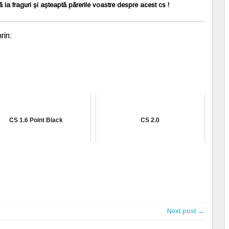
 la fraguri și așteaptă părerile voastre despre acest cs !
rin:
CS 1.6 Point Black
CS 2.0
Next post →