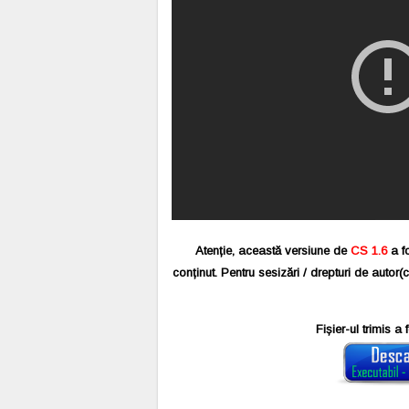
Atenție, această versiune de
CS 1.6
a fo
conținut. Pentru sesizări / drepturi de autor(
Fișier-ul trimis a 