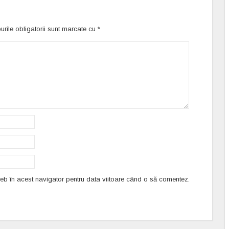
rile obligatorii sunt marcate cu
*
web în acest navigator pentru data viitoare când o să comentez.