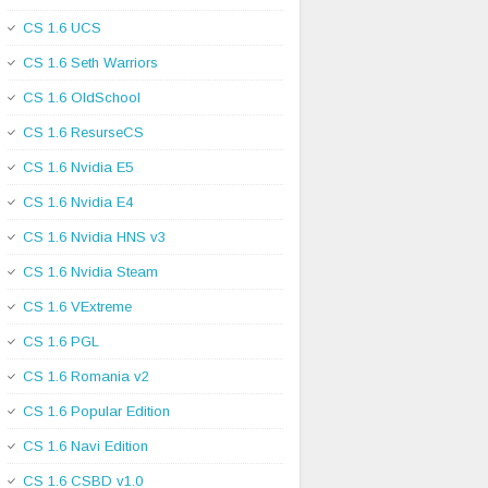
CS 1.6 UCS
CS 1.6 Seth Warriors
CS 1.6 OldSchool
CS 1.6 ResurseCS
CS 1.6 Nvidia E5
CS 1.6 Nvidia E4
CS 1.6 Nvidia HNS v3
CS 1.6 Nvidia Steam
CS 1.6 VExtreme
CS 1.6 PGL
CS 1.6 Romania v2
CS 1.6 Popular Edition
CS 1.6 Navi Edition
CS 1.6 CSBD v1.0