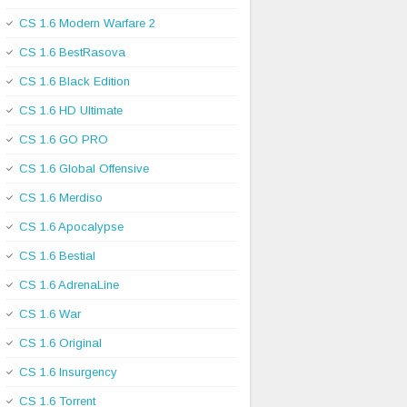
CS 1.6 Modern Warfare 2
CS 1.6 BestRasova
CS 1.6 Black Edition
CS 1.6 HD Ultimate
CS 1.6 GO PRO
CS 1.6 Global Offensive
CS 1.6 Merdiso
CS 1.6 Apocalypse
CS 1.6 Bestial
CS 1.6 AdrenaLine
CS 1.6 War
CS 1.6 Original
CS 1.6 Insurgency
CS 1.6 Torrent