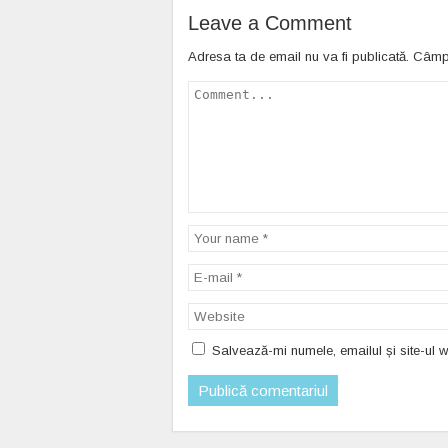
Leave a Comment
Adresa ta de email nu va fi publicată.
Câmpu
Salvează-mi numele, emailul și site-ul 