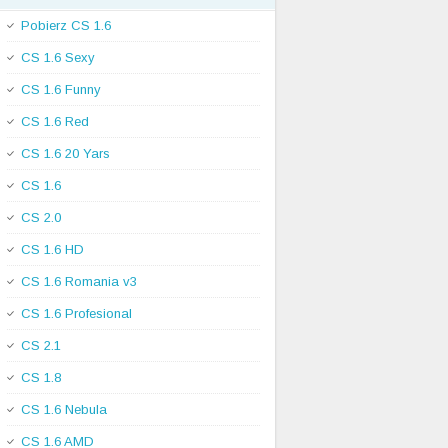
Pobierz CS 1.6
CS 1.6 Sexy
CS 1.6 Funny
CS 1.6 Red
CS 1.6 20 Yars
CS 1.6
CS 2.0
CS 1.6 HD
CS 1.6 Romania v3
CS 1.6 Profesional
CS 2.1
CS 1.8
CS 1.6 Nebula
CS 1.6 AMD