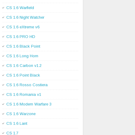
CS 1.6 Warfield
CS 1.6 Night Watcher
CS 1.6 eXtreme v6
CS 1.6 PRO HD
CS 1.6 Black Point
CS 1.6 Long Horn
CS 1.6 Carbon v1.2
CS 1.6 Point Black
CS 1.6 Rosso Costiera
CS 1.6 Romania v1
CS 1.6 Modern Warfare 3
CS 1.6 Warzone
CS 1.6 Lant
CS 1.7