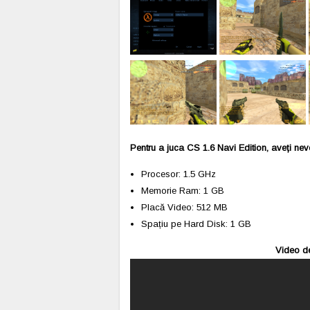
Pentru a juca CS 1.6 Navi Edition, aveți ne
Procesor: 1.5 GHz
Memorie Ram: 1 GB
Placă Video: 512 MB
Spațiu pe Hard Disk: 1 GB
Video de