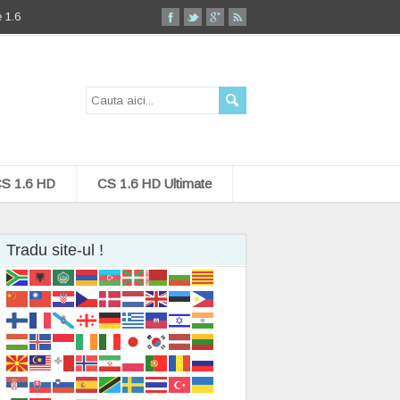
 1.6
S 1.6 HD
CS 1.6 HD Ultimate
Tradu site-ul !